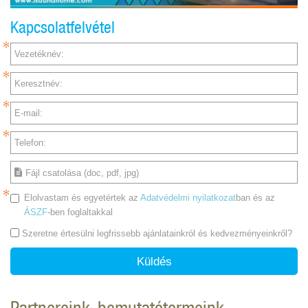
Kapcsolatfelvétel
Vezetéknév:
Keresztnév:
E-mail:
Telefon:
Fájl csatolása (doc, pdf, jpg)
Elolvastam és egyetértek az
Adatvédelmi nyilatkozat
ban és az
ÁSZF
-ben foglaltakkal
Szeretne értesülni legfrissebb ajánlatainkról és kedvezményeinkről?
Küldés