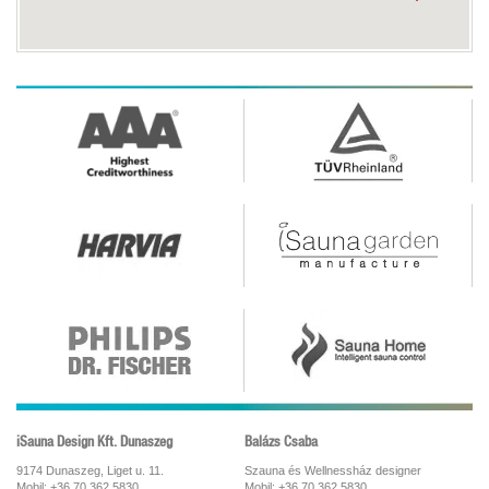
iSauna Design Kft. Dunaszeg
Balázs Csaba
9174 Dunaszeg, Liget u. 11.
Szauna és Wellnessház designer
Mobil: +36 70 362 5830
Mobil: +36 70 362 5830