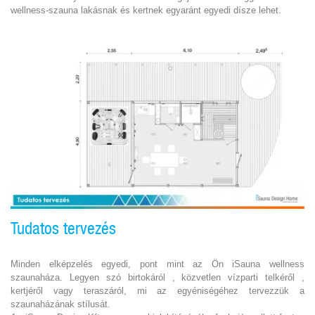
wellness-szauna lakásnak és kertnek egyaránt egyedi dísze lehet.
Tudatos tervezés
Minden elképzelés egyedi, pont mint az Ön iSauna wellness
szaunaháza. Legyen szó birtokáról , közvetlen vízparti telkéről ,
kertjéről vagy teraszáról, mi az egyéniségéhez tervezzük a
szaunaházának stílusát.