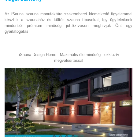
Az iSauna szauna manufaktúra szakemberei kiemelkedő figyelemmel
készítik a szaunaház és kültéri szauna típusokat, így ügyfeleiknek
mindenből prémium minőség jut.Szívesen meghívjuk Önt egy
gyárlátogatás!
iSauna Design Home - Maximális életminőség - exkluzív
megvalósítással