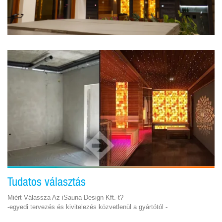
Tudatos választás
Miért Válassza Az iSauna Design Kft.-t?
-egyedi tervezés és kivitelezés közvetlenül a gyártótól -