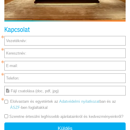
Kapcsolat
Vezetéknév:
Keresztnév:
E-mail:
Telefon:
Fájl csatolása (doc, pdf, jpg)
Elolvastam és egyetértek az
Adatvédelmi nyilatkozat
ban és az
ÁSZF
-ben foglaltakkal
Szeretne értesülni legfrissebb ajánlatainkról és kedvezményeinkről?
Küldés