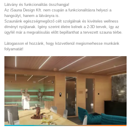
Látvány és funkcionalitás összhangja!
Az iSauna Design Kft. nem csupán a funkcionalitásra helyezi a
hangsúlyt, hanem a látványra is.
Szaunáink egészségmegőrző célt szolgálnak és kivételes wellness
élményt nyújtanak. Igény szerint életre kelnek a 2-3D tervek, így az
ügyfél már a megvalósulás előtt bepillanthat a tervezett szauna térbe.
Látogasson el hozzánk, hogy közvetlenül megismerhesse munkánk
folyamatát!