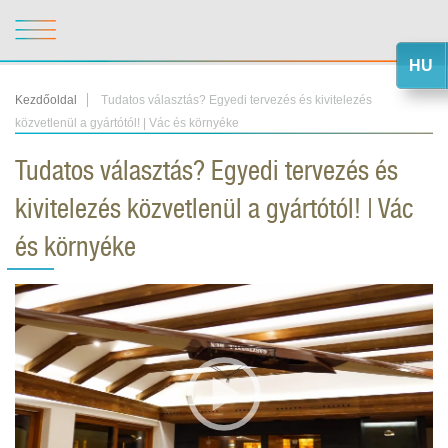
HU
Kezdőoldal
Tudatos választás? Egyedi tervezés és kivitelezés
közvetlenül a gyártótól! | Vác és környéke
Tudatos választás? Egyedi tervezés és
kivitelezés közvetlenül a gyártótól! | Vác
és környéke