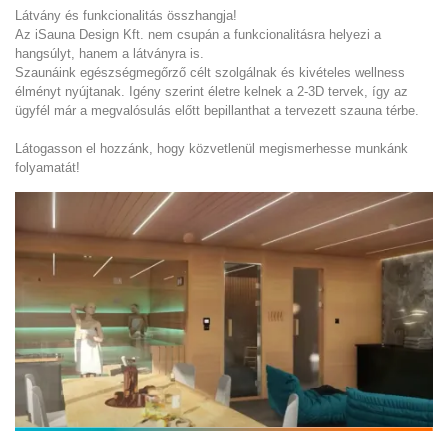
Látvány és funkcionalitás összhangja!
Az iSauna Design Kft. nem csupán a funkcionalitásra helyezi a
hangsúlyt, hanem a látványra is.
Szaunáink egészségmegőrző célt szolgálnak és kivételes wellness
élményt nyújtanak. Igény szerint életre kelnek a 2-3D tervek, így az
ügyfél már a megvalósulás előtt bepillanthat a tervezett szauna térbe.
Látogasson el hozzánk, hogy közvetlenül megismerhesse munkánk
folyamatát!