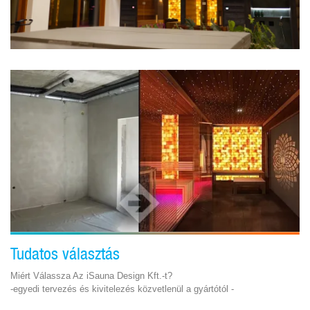
Tudatos választás
Miért Válassza Az iSauna Design Kft.-t?
-egyedi tervezés és kivitelezés közvetlenül a gyártótól -