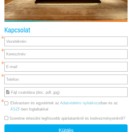
Kapcsolat
Vezetéknév:
Keresztnév:
E-mail:
Telefon:
Fájl csatolása (doc, pdf, jpg)
Elolvastam és egyetértek az
Adatvédelmi nyilatkozat
ban és az
ÁSZF
-ben foglaltakkal
Szeretne értesülni legfrissebb ajánlatainkról és kedvezményeinkről?
Küldés