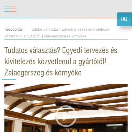
HU
Kezdőoldal
Tudatos választás? Egyedi tervezés és kivitelezés
közvetlenül a gyártótól! | Zalaegerszeg és környéke
Tudatos választás? Egyedi tervezés és
kivitelezés közvetlenül a gyártótól! |
Zalaegerszeg és környéke