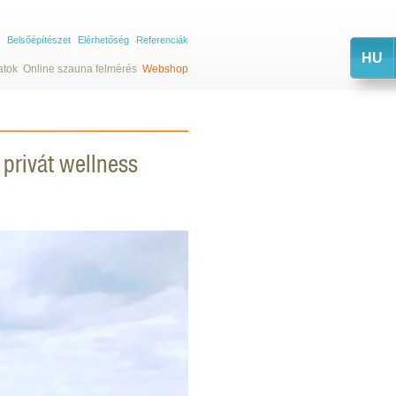
Belsőépítészet
Elérhetőség
Referenciák
HU
atok
Online szauna felmérés
Webshop
 privát wellness