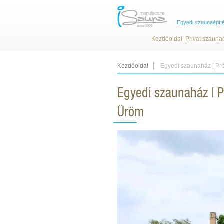
Egyedi szaunaépít
Kezdőoldal
Privát szauna
Kezdőoldal
Egyedi szaunaház | Pré
Egyedi szaunaház | P
Üröm