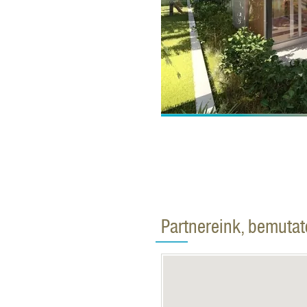
Partnereink, bemuta