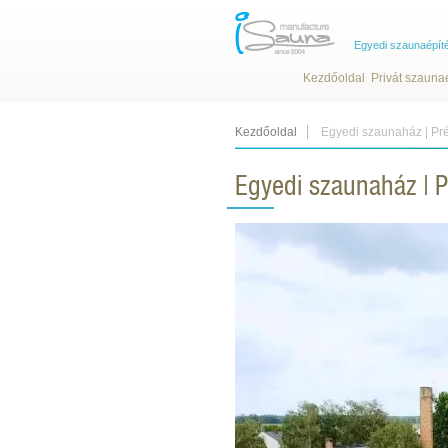
Egyedi szaunaépít
Kezdőoldal
Privát szauna
Kezdőoldal
Egyedi szaunaház | Pré
Egyedi szaunaház | P