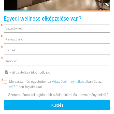
Egyedi wellness elképzelése van?
Vezetéknév:
Keresztnév:
E-mail:
Telefon:
Fájl csatolása (doc, pdf, jpg)
Elolvastam és egyetértek az
Adatvédelmi nyilatkozat
ban és az
ÁSZF
-ben foglaltakkal
Szeretne értesülni legfrissebb ajánlatainkról és kedvezményeinkről?
Küldés