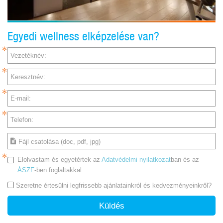
Egyedi wellness elképzelése van?
Vezetéknév:
Keresztnév:
E-mail:
Telefon:
Fájl csatolása (doc, pdf, jpg)
Elolvastam és egyetértek az
Adatvédelmi nyilatkozat
ban és az
ÁSZF
-ben foglaltakkal
Szeretne értesülni legfrissebb ajánlatainkról és kedvezményeinkről?
Küldés