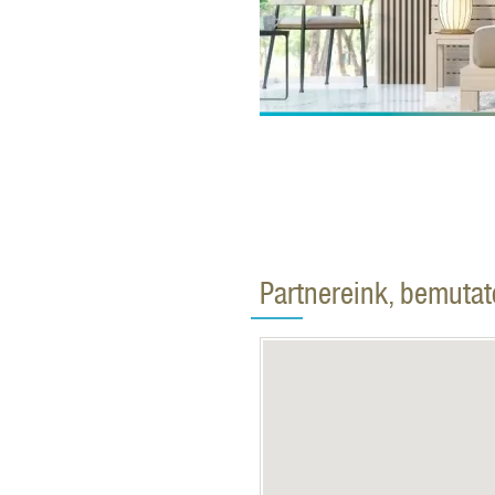
Partnereink, bemuta