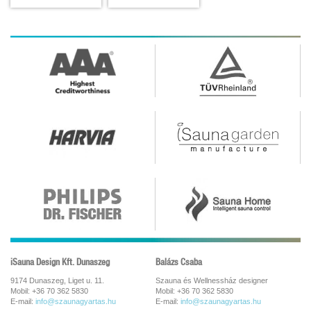
iSauna Design Kft. Dunaszeg
Balázs Csaba
9174 Dunaszeg, Liget u. 11.
Szauna és Wellnessház designer
Mobil: +36 70 362 5830
Mobil: +36 70 362 5830
E-mail:
info@szaunagyartas.hu
E-mail:
info@szaunagyartas.hu