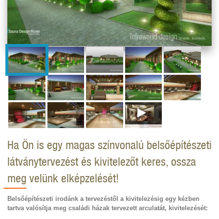
Ha Ön is egy magas színvonalú belsőépítészeti
látványtervezést és kivitelezőt keres, ossza
meg velünk elképzelését!
Belsőépítészeti irodánk a tervezéstől a kivitelezésig egy kézben
tartva valósítja meg családi házak tervezett arculatát, kivitelezését
: