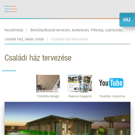
HU
Kezdőoldal
Belsőépítészeti tervezés, kivitelezés. Pékség, cukrászda,
családi ház, lakás, iroda
Családi ház tervezése
Családi ház tervezése
Tömörfa design
iSauna magazin
Youtube csatorna