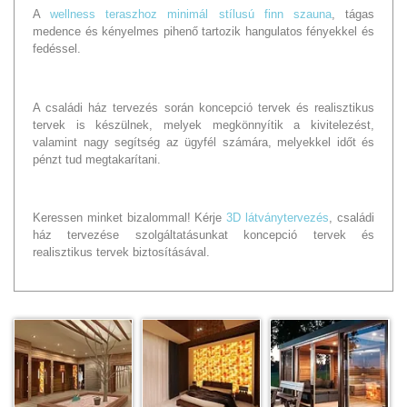
A
wellness teraszhoz
minimál stílusú finn szauna
, tágas
medence és kényelmes pihenő tartozik hangulatos fényekkel és
fedéssel.
A családi ház tervezés során koncepció tervek és realisztikus
tervek is készülnek, melyek megkönnyítik a kivitelezést,
valamint nagy segítség az ügyfél számára, melyekkel időt és
pénzt tud megtakarítani.
Keressen minket bizalommal! Kérje
3D látványtervezés
, családi
ház tervezése szolgáltatásunkat koncepció tervek és
realisztikus tervek biztosításával.