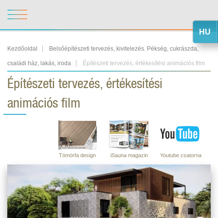
HU
Kezdőoldal
Belsőépítészeti tervezés, kivitelezés. Pékség, cukrászda,
családi ház, lakás, iroda
Építészeti tervezés, értékesítési animációs film
Építészeti tervezés, értékesítési
animációs film
Tömörfa design
iSauna magazin
Youtube csatorna