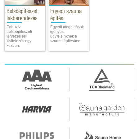
Belsőépítészet
Egyedi szauna
lakberendezés
építés
Exkluzív
Egyedi megoldások
belsőépítészeti
igényes
tervezés és
ügyfeleinknek a
kivitelezés egy
szauna építésben.
kézben.