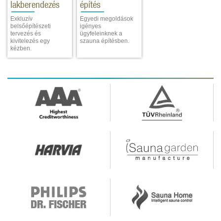
lakberendezés
építés
Exkluzív
Egyedi megoldások
belsőépítészeti
igényes
tervezés és
ügyfeleinknek a
kivitelezés egy
szauna építésben.
kézben.