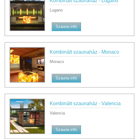
Kombinált szaunaház - Lugano
Lugano
Szauna infó
Kombinált szaunaház - Monaco
Monaco
Szauna infó
Kombinált szaunaház - Valencia
Valencia
Szauna infó