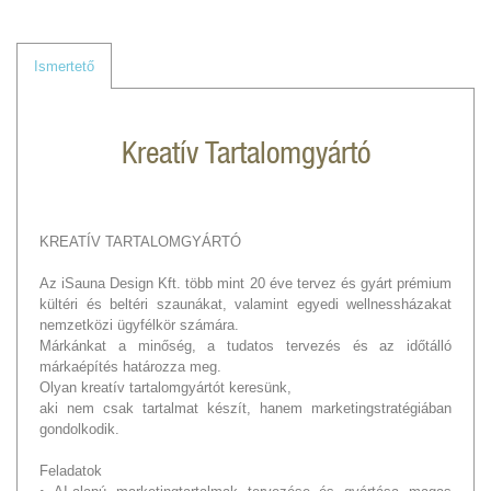
Ismertető
Kreatív Tartalomgyártó
KREATÍV TARTALOMGYÁRTÓ
Az iSauna Design Kft. több mint 20 éve tervez és gyárt prémium
kültéri és beltéri szaunákat, valamint egyedi wellnessházakat
nemzetközi ügyfélkör számára.
Márkánkat a minőség, a tudatos tervezés és az időtálló
márkaépítés határozza meg.
Olyan kreatív tartalomgyártót keresünk,
aki nem csak tartalmat készít, hanem marketingstratégiában
gondolkodik.
Feladatok