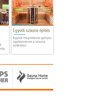
Egyedi szauna építés
Egyedi megoldások igényes
ügyfeleinknek a szauna
i
építésben.
 egy