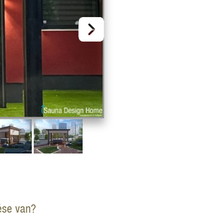
ése van?