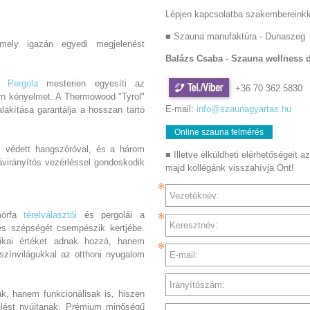
Lépjen kapcsolatba szakembereinkk
■ Szauna manufaktúra - Dunaszeg
amely igazán egyedi megjelenést
Balázs Csaba -
Szauna wellness 
tt
Pergola
mesterien egyesíti az
+36 70 362 5830
ern kényelmet. A Thermowood "Tyrol"
E-mail:
info@szaunagyartas.hu
alakítása garantálja a hosszan tartó
Online szauna felmérés
P védett hangszóróval, és a három
■ Illetve elküldheti elérhetőségeit az
virányítós vezérléssel gondoskodik
majd kollégánk visszahívja Önt!
Vezetéknév:
mörfa
térelválasztói
és pergolái a
Keresztnév:
s szépségét csempészik kertjébe.
kai értéket adnak hozzá, hanem
 színvilágukkal az otthoni nyugalom
E-mail:
Irányítószám:
k, hanem funkcionálisak is, hiszen
telést nyújtanak. Prémium minőségű