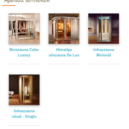
Bioszauna Cube
Himalája
Infraszauna
Luxury
sószauna De Lux
Minimál
Infraszauna
sóval - Single