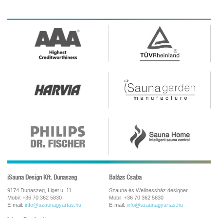
iSauna Design Kft. Dunaszeg
Balázs Csaba
9174 Dunaszeg, Liget u. 11.
Szauna és Wellnessház designer
Mobil: +36 70 362 5830
Mobil: +36 70 362 5830
E-mail:
info@szaunagyartas.hu
E-mail:
info@szaunagyartas.hu