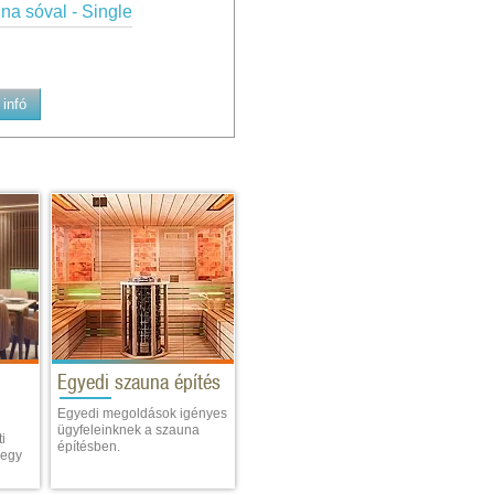
na sóval - Single
infó
Egyedi szauna építés
Egyedi megoldások igényes
ügyfeleinknek a szauna
i
építésben.
 egy