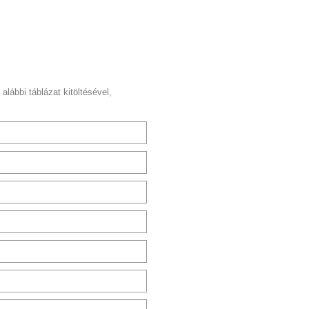
 alábbi táblázat kitöltésével,