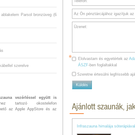
Telefon:
Az Ön pénztárcájához igazítjuk az a
a ablakelem Parsol bronzüveg (6
Üzenet:
ás
Elolvastam és egyetértek az
Ada
ÁSZF
-ben foglaltakkal
nkábellel szerelve
Szeretne értesülni legfrissebb a
Küldés
zauna vezérléssel együtt is
z tartozó okostelefon
Ajánlott szaunák, ja
thető az Apple AppStore és az
Infraszauna himalája sóterápiáva