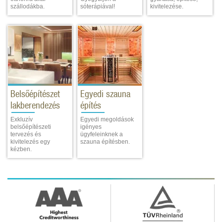
szállodákba.
sóterápiával!
kivitelezése.
Belsőépítészet
Egyedi szauna
lakberendezés
építés
Exkluzív
Egyedi megoldások
belsőépítészeti
igényes
tervezés és
ügyfeleinknek a
kivitelezés egy
szauna építésben.
kézben.