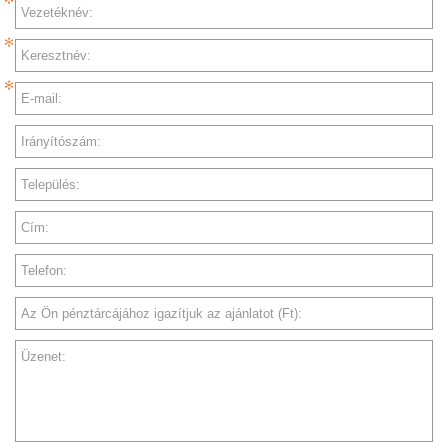
Vezetéknév:
Keresztnév:
E-mail:
Irányítószám:
Település:
Cím:
Telefon:
Az Ön pénztárcájához igazítjuk az ajánlatot (Ft):
Üzenet: