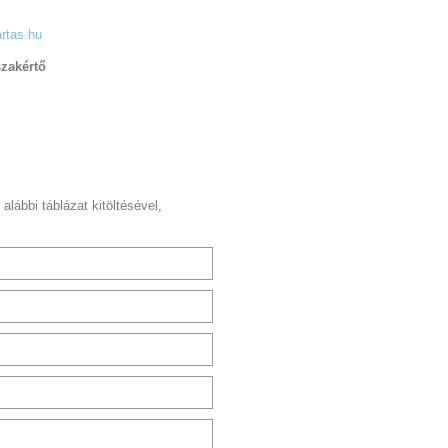
rtas.hu
szakértő
 alábbi táblázat kitöltésével,