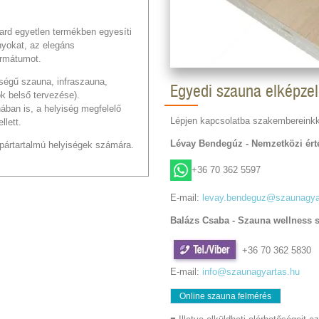
ard egyetlen termékben egyesíti
yokat, az elegáns
ormátumot.
ségű szauna, infraszauna,
Egyedi szauna elképze
ok belső tervezése).
ában is, a helyiség megfelelő
Lépjen kapcsolatba szakembereinkk
llett.
Lévay Bendegúz - Nemzetközi érté
ártartalmú helyiségek számára.
+36 70 362 5597
E-mail:
levay.bendeguz@szaunagya
Balázs Csaba - Szauna wellness 
+36 70 362 5830
E-mail:
info@szaunagyartas.hu
Online szauna felmérés