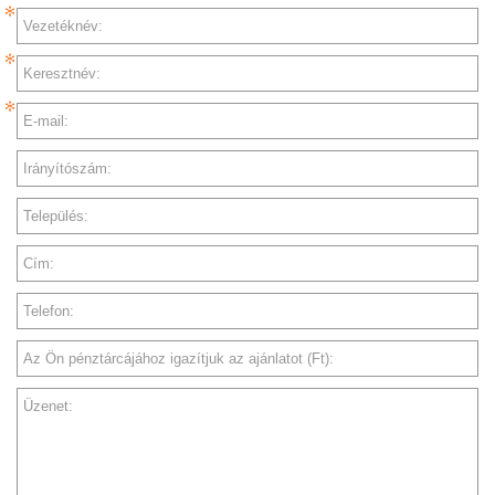
Vezetéknév:
Keresztnév:
E-mail:
Irányítószám:
Település:
Cím:
Telefon:
Az Ön pénztárcájához igazítjuk az ajánlatot (Ft):
Üzenet: