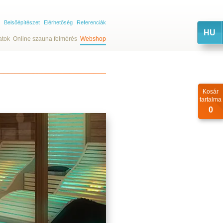
Belsőépítészet
Elérhetőség
Referenciák
HU
atok
Online szauna felmérés
Webshop
Kosár
tartalma
0