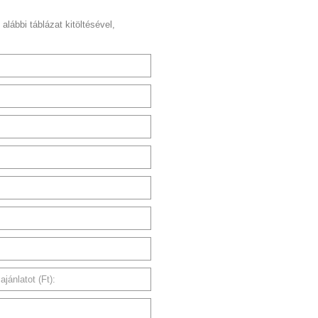
 alábbi táblázat kitöltésével,
jánlatot (Ft):