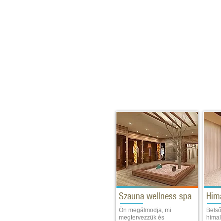
Szauna wellness spa
Him
Ön megálmodja, mi
Belső
megtervezzük és
himal