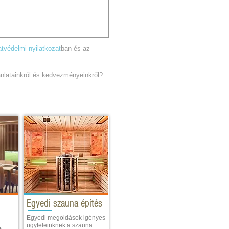
tvédelmi nyilatkozat
ban és az
jánlatainkról és kedvezményeinkről?
Egyedi szauna építés
Egyedi megoldások igényes
ügyfeleinknek a szauna