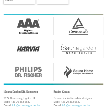
iSauna Design Kft. Dunaszeg
Balázs Csaba
9174 Dunaszeg, Liget u. 11.
Szauna és Wellnessház designer
Mobil: +36 70 362 5830
Mobil: +36 70 362 5830
E-mail:
info@szaunagyartas.hu
E-mail:
info@szaunagyartas.hu