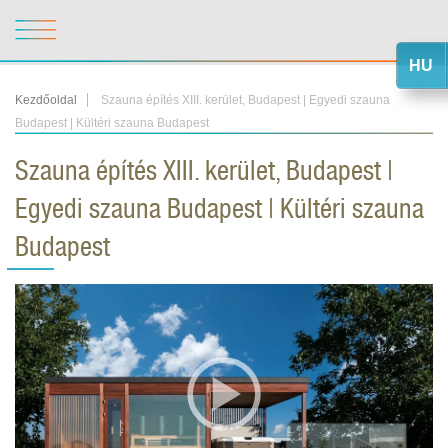
HU
Kezdőoldal
Szauna építés XIII. kerület, Budapest | Egyedi szauna
Budapest | Kültéri szauna Budapest
Szauna építés XIII. kerület, Budapest |
Egyedi szauna Budapest | Kültéri szauna
Budapest