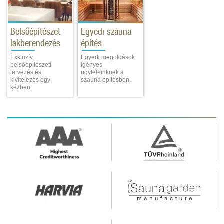
Belsőépítészet
Egyedi szauna
lakberendezés
építés
Exkluzív
Egyedi megoldások
belsőépítészeti
igényes
tervezés és
ügyfeleinknek a
kivitelezés egy
szauna építésben.
kézben.