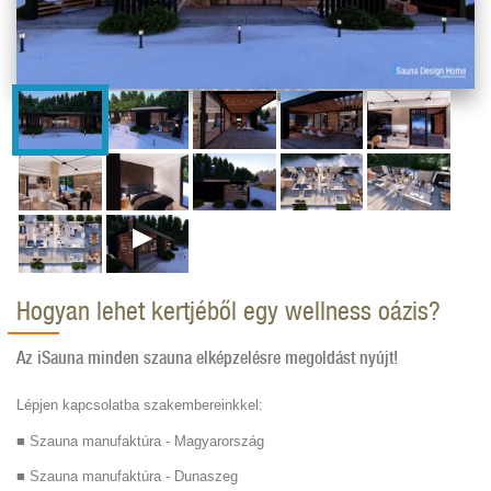
Hogyan lehet kertjéből egy wellness oázis?
Az iSauna minden szauna elképzelésre megoldást nyújt!
Lépjen kapcsolatba szakembereinkkel:
■ Szauna manufaktúra - Magyarország
■ Szauna manufaktúra - Dunaszeg