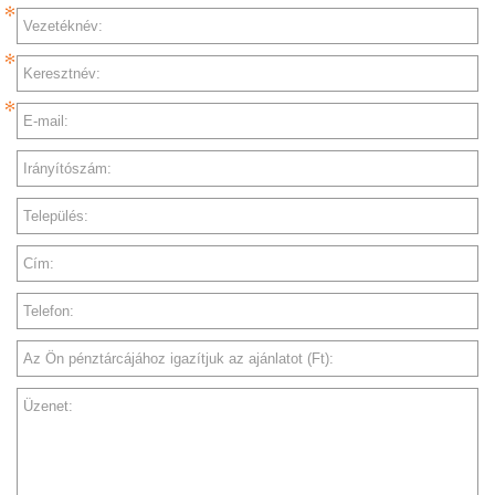
Vezetéknév:
Keresztnév:
E-mail:
Irányítószám:
Település:
Cím:
Telefon:
Az Ön pénztárcájához igazítjuk az ajánlatot (Ft):
Üzenet: