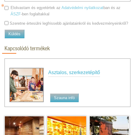
Elolvastam és egyetértek az
Adatvédelmi nyilatkozat
ban és az
ÁSZF
-ben foglaltakkal
Szeretne értesülni legfrissebb ajánlatainkról és kedvezményeinkről?
Küldés
Kapcsolódó termékek
Asztalos, szerkezetépítő
Szauna infó