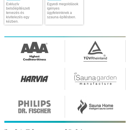
Exkluzív
Egyedi megoldások
belsőépítészeti
igényes
tervezés és
ügyfeleinknek a
kivitelezés egy
szauna építésben.
kézben.