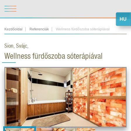
HU
Kezdőoldal
Referenciák
Wellness fürdőszoba sóterápiával
Sion, Svájc,
Wellness fürdőszoba sóterápiával