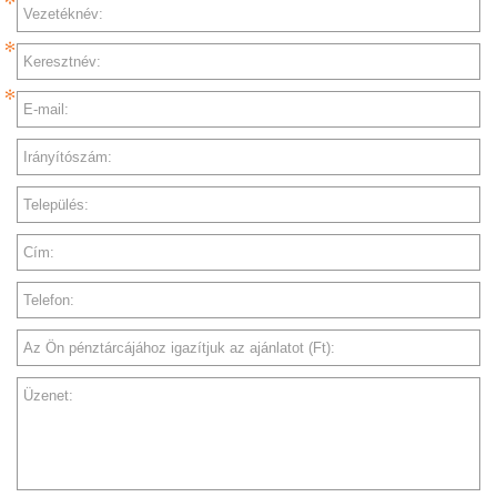
Vezetéknév:
Keresztnév:
E-mail:
Irányítószám:
Település:
Cím:
Telefon:
Az Ön pénztárcájához igazítjuk az ajánlatot (Ft):
Üzenet: