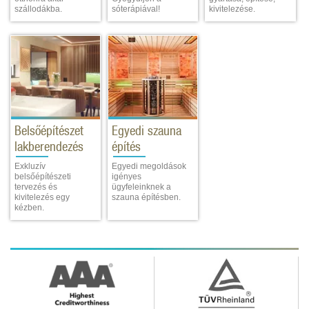
szállodákba.
sóterápiával!
kivitelezése.
Belsőépítészet
Egyedi szauna
lakberendezés
építés
Exkluzív
Egyedi megoldások
belsőépítészeti
igényes
tervezés és
ügyfeleinknek a
kivitelezés egy
szauna építésben.
kézben.