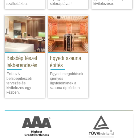
szállodákba.
sóterápiával!
kivitelezése.
Belsőépítészet
Egyedi szauna
lakberendezés
építés
Exkluzív
Egyedi megoldások
belsőépítészeti
igényes
tervezés és
ügyfeleinknek a
kivitelezés egy
szauna építésben.
kézben.