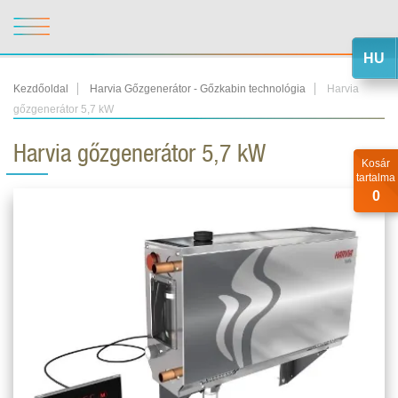
HU
Kezdőoldal
Harvia Gőzgenerátor - Gőzkabin technológia
Harvia
gőzgenerátor 5,7 kW
Harvia gőzgenerátor 5,7 kW
Kosár
tartalma
0