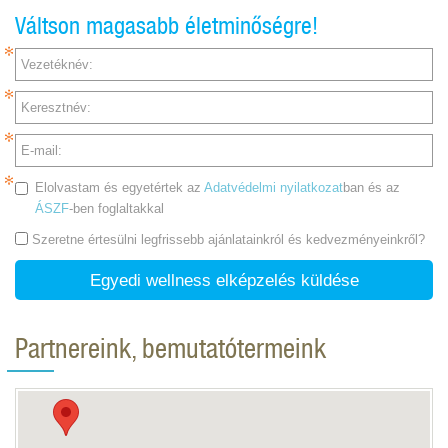
Váltson magasabb életminőségre!
Vezetéknév:
Keresztnév:
E-mail:
Elolvastam és egyetértek az
Adatvédelmi nyilatkozat
ban és az
ÁSZF
-ben foglaltakkal
Szeretne értesülni legfrissebb ajánlatainkról és kedvezményeinkről?
Egyedi wellness elképzelés küldése
Partnereink, bemutatótermeink