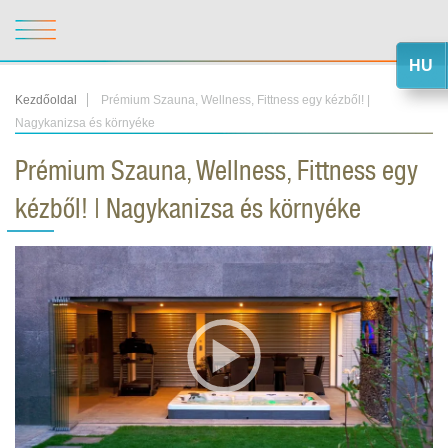
HU
Kezdőoldal
Prémium Szauna, Wellness, Fittness egy kézből! |
Nagykanizsa és környéke
Prémium Szauna, Wellness, Fittness egy
kézből! | Nagykanizsa és környéke