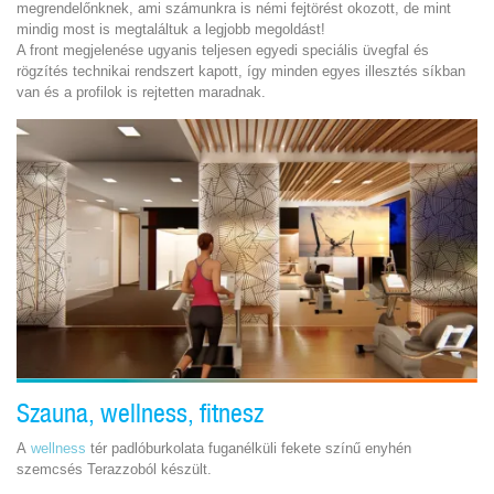
megrendelőnknek, ami számunkra is némi fejtörést okozott, de mint
mindig most is megtaláltuk a legjobb megoldást!
A front megjelenése ugyanis teljesen egyedi speciális üvegfal és
rögzítés technikai rendszert kapott, így minden egyes illesztés síkban
van és a profilok is rejtetten maradnak.
Szauna, wellness, fitnesz
A
wellness
tér padlóburkolata fuganélküli fekete színű enyhén
szemcsés Terazzoból készült.