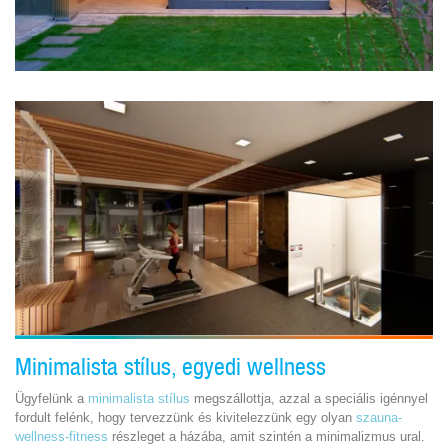
Minimalista stílus, egyedi wellness
Ügyfelünk a
minimalista stílus
megszállottja, azzal a speciális igénnyel
fordult felénk, hogy tervezzünk és kivitelezzünk egy olyan
szauna-
wellness-fitness
részleget a házába, amit szintén a minimalizmus ural.