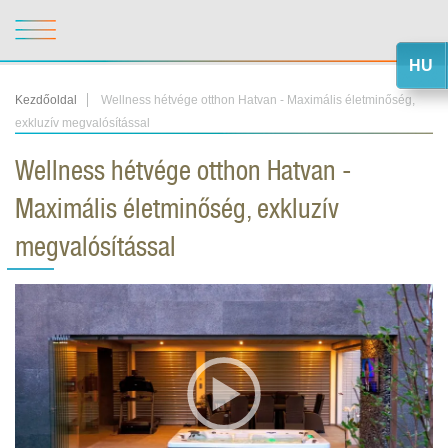
HU
Kezdőoldal
Wellness hétvége otthon Hatvan - Maximális életminőség,
exkluzív megvalósítással
Wellness hétvége otthon Hatvan -
Maximális életminőség, exkluzív
megvalósítással