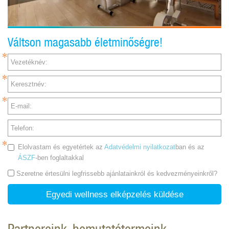
Váltson magasabb életminőségre!
Vezetéknév:
Keresztnév:
E-mail:
Telefon:
Elolvastam és egyetértek az
Adatvédelmi nyilatkozat
ban és az
ÁSZF
-ben foglaltakkal
Szeretne értesülni legfrissebb ajánlatainkról és kedvezményeinkről?
Egyedi wellness elképzelés küldése