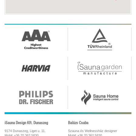
iSauna Design Kft. Dunaszeg
Balázs Csaba
9174 Dunaszeg, Liget u. 11.
Szauna és Wellnessház designer
Mobil: +36 70 362 5830
Mobil: +36 70 362 5830