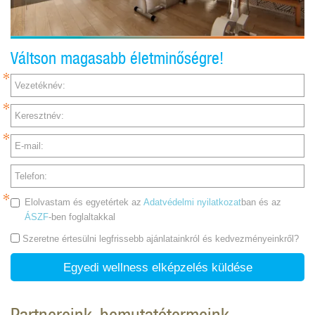
Váltson magasabb életminőségre!
Vezetéknév:
Keresztnév:
E-mail:
Telefon:
Elolvastam és egyetértek az
Adatvédelmi nyilatkozat
ban és az
ÁSZF
-ben foglaltakkal
Szeretne értesülni legfrissebb ajánlatainkról és kedvezményeinkről?
Egyedi wellness elképzelés küldése