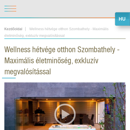
HU
Kezdőoldal
Wellness hétvége otthon Szombathely - Maximális
életminőség, exkluzív megvalósítással
Wellness hétvége otthon Szombathely -
Maximális életminőség, exkluzív
megvalósítással