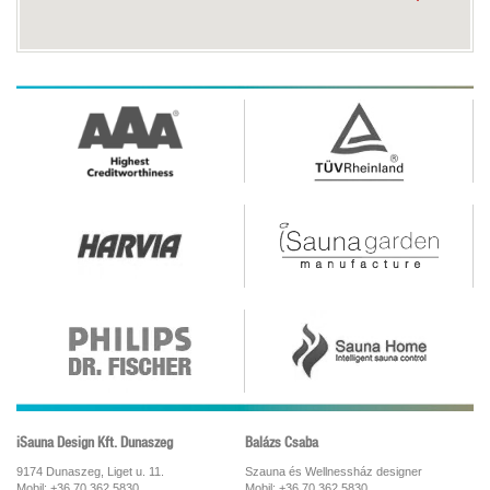
iSauna Design Kft. Dunaszeg
Balázs Csaba
9174 Dunaszeg, Liget u. 11.
Szauna és Wellnessház designer
Mobil: +36 70 362 5830
Mobil: +36 70 362 5830