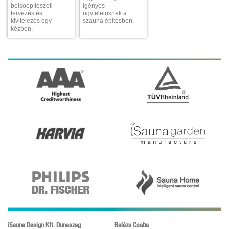
belsőépítészeti
igényes
tervezés és
ügyfeleinknek a
kivitelezés egy
szauna építésben.
kézben.
iSauna Design Kft. Dunaszeg
Balázs Csaba