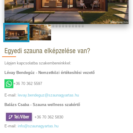
Egyedi szauna elképzelése van?
Lépjen kapcsolatba szakembereinkkel:
Lévay Bendegúz - Nemzetközi értékesítési vezető
+36 70 362 5597
E-mail:
levay.bendeguz@szaunagyartas.hu
Balázs Csaba - Szauna wellness szakértő
+36 70 362 5830
E-mail:
info@szaunagyartas.hu