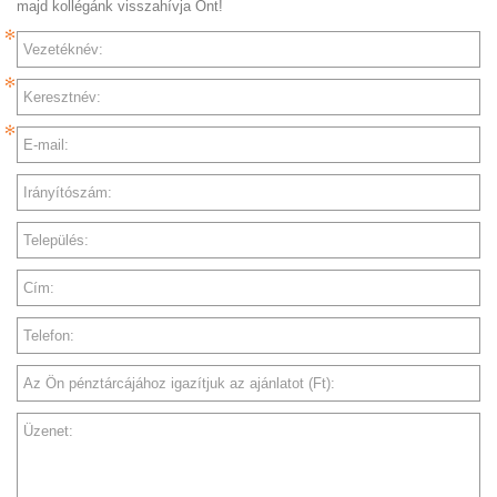
majd kollégánk visszahívja Önt!
Vezetéknév:
Keresztnév:
E-mail:
Irányítószám:
Település:
Cím:
Telefon:
Az Ön pénztárcájához igazítjuk az ajánlatot (Ft):
Üzenet: