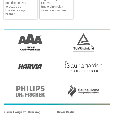
belsőépítészeti
igényes
tervezés és
ügyfeleinknek a
kivitelezés egy
szauna építésben.
kézben.
iSauna Design Kft. Dunaszeg
Balázs Csaba