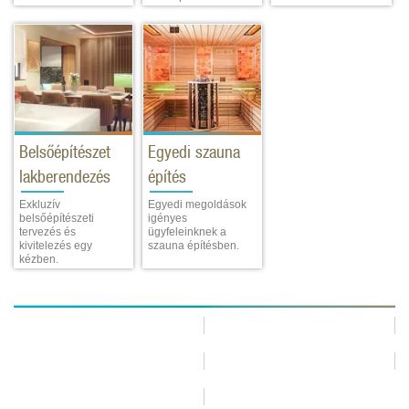
Belsőépítészet
Egyedi szauna
lakberendezés
építés
Exkluzív
Egyedi megoldások
belsőépítészeti
igényes
tervezés és
ügyfeleinknek a
kivitelezés egy
szauna építésben.
kézben.