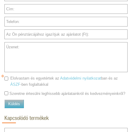
Cím:
Telefon:
Az Ön pénztárcájához igazítjuk az ajánlatot (Ft):
Üzenet:
Elolvastam és egyetértek az
Adatvédelmi nyilatkozat
ban és az
ÁSZF
-ben foglaltakkal
Szeretne értesülni legfrissebb ajánlatainkról és kedvezményeinkről?
Küldés
Kapcsolódó termékek