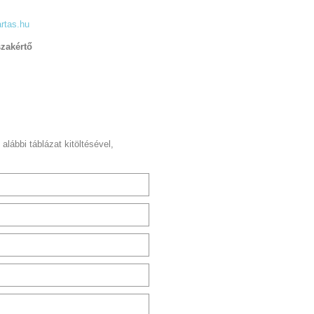
rtas.hu
szakértő
 alábbi táblázat kitöltésével,