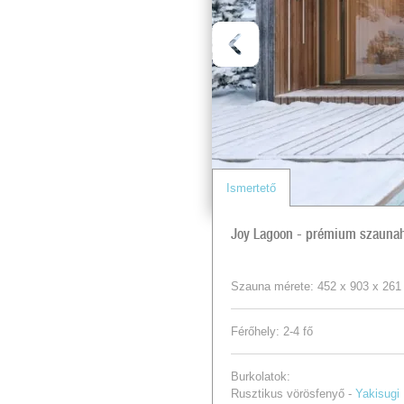
Ismertető
Joy Lagoon - prémium szaunahá
Szauna mérete: 452 x 903 x 261
Férőhely: 2-4 fő
Burkolatok:
Rusztikus vörösfenyő -
Yakisugi 