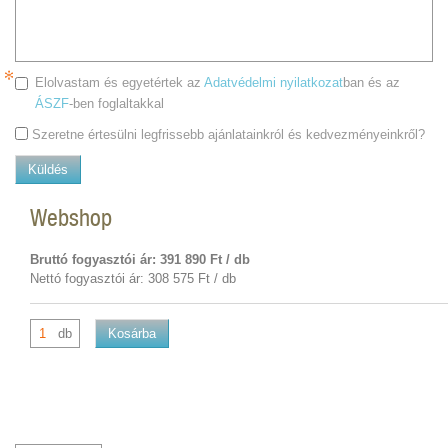
Elolvastam és egyetértek az
Adatvédelmi nyilatkozat
ban és az
ÁSZF
-ben foglaltakkal
Szeretne értesülni legfrissebb ajánlatainkról és kedvezményeinkről?
Küldés
Webshop
Bruttó fogyasztói ár: 391 890 Ft / db
Nettó fogyasztói ár: 308 575 Ft / db
db
Kosárba