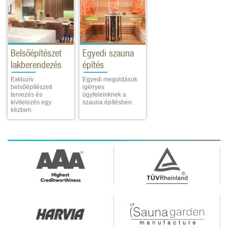
Belsőépítészet
Egyedi szauna
lakberendezés
építés
Exkluzív
Egyedi megoldások
belsőépítészeti
igényes
tervezés és
ügyfeleinknek a
kivitelezés egy
szauna építésben.
kézben.