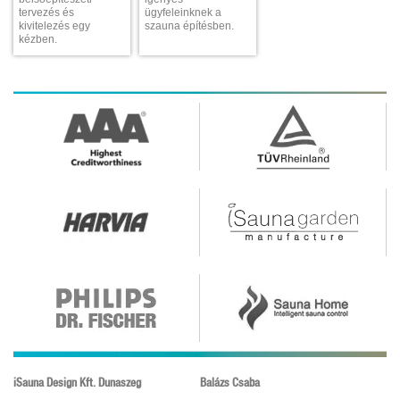
tervezés és
ügyfeleinknek a
kivitelezés egy
szauna építésben.
kézben.
iSauna Design Kft. Dunaszeg
Balázs Csaba