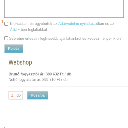
Elolvastam és egyetértek az
Adatvédelmi nyilatkozat
ban és az
ÁSZF
-ben foglaltakkal
Szeretne értesülni legfrissebb ajánlatainkról és kedvezményeinkről?
Küldés
Webshop
Bruttó fogyasztói ár: 380 632 Ft / db
Nettó fogyasztói ár: 299 710 Ft / db
db
Kosárba