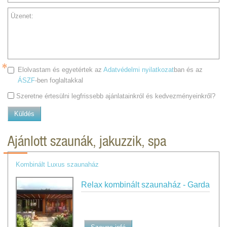
Üzenet:
Elolvastam és egyetértek az
Adatvédelmi nyilatkozat
ban és az
ÁSZF
-ben foglaltakkal
Szeretne értesülni legfrissebb ajánlatainkról és kedvezményeinkről?
Küldés
Ajánlott szaunák, jakuzzik, spa
Kombinált Luxus szaunaház
Relax kombinált szaunaház - Garda